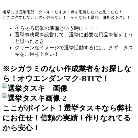
選挙には必須用品 タスキ・たすき・襷を用意したいと思ったら！
どこに注文していいのか判らない！ そんな時！是非、御相談下さい！
そろそろ選挙の準備という時に・・・
選挙事務局を設営して、選挙に必要な用品を揃えよう
と思ったとき・・・
クリーンなイメージで選挙活動するには、まず タス
キをご用意下さい！
※シガラミのない作成業者をお探しな
ら！オウエンダンマク-BTIで！
ここがポイント！選挙タスキなら弊社
にお任せ！信頼の実績！作りなれてる
から安心！