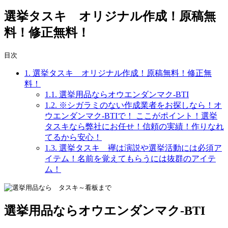
選挙タスキ オリジナル作成！原稿無
料！修正無料！
目次
1.
選挙タスキ オリジナル作成！原稿無料！修正無
料！
1.1.
選挙用品ならオウエンダンマク-BTI
1.2.
※シガラミのない作成業者をお探しなら！オ
ウエンダンマク-BTIで！ ここがポイント！選挙
タスキなら弊社にお任せ！信頼の実績！作りなれ
てるから安心！
1.3.
選挙タスキ 襷は演説や選挙活動には必須ア
イテム！名前を覚えてもらうには抜群のアイテ
ム！
選挙用品ならオウエンダンマク-BTI