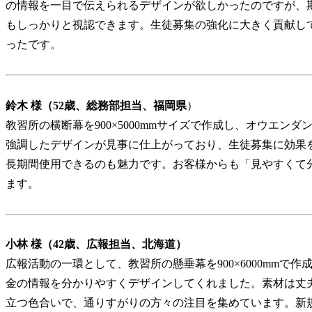
の情報を一目で伝えられるデザインが欲しかったのですが、
もしっかりと視認できます。生徒募集の強化に大きく貢献して
ったです。
鈴木 様（52歳、総務部担当、福岡県
）
教習所の横断幕を900×5000mmサイズで作成し、オウエン
強調したデザインが見事に仕上がっており、生徒募集に効果
長期間使用できるのも魅力です。お客様からも「見やすくて
ます。
小林 様（42歳、広報担当、北海道）
広報活動の一環として、教習所の懸垂幕を900×6000mmで
金の情報を分かりやすくデザインしてくれました。素材は丈
立つ色合いで、通りすがりの方々の注目を集めています。新