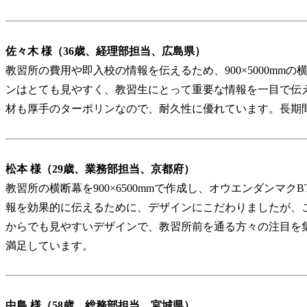
佐々木 様（36歳、経理部担当、広島県）
教習所の費用や即入校の情報を伝えるため、900×5000mm
ンはとても見やすく、教習生にとって重要な情報を一目で伝
材も厚手のターポリンなので、耐久性に優れています。長期
松本 様（29歳、業務部担当、京都府）
教習所の横断幕を900×6500mmで作成し、オウエンダンマ
報を効果的に伝えるために、デザインにこだわりましたが、
からでも見やすいデザインで、教習所前を通る方々の注目を
満足しています。
中島 様（58歳、総務部担当、宮城県）