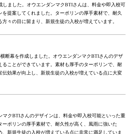
を作成しました。オウエンダンマクBTIさんは、料金や即入校可
ンを提案してくれました。ターポリンの厚手素材で、耐久
る方々の目に留まり、新規生徒の入校が増えています。
mの横断幕を作成しました。オウエンダンマクBTIさんのデザ
えることができています。素材も厚手のターポリンで、耐
宣伝効果が向上し、新規生徒の入校が増えている点に大変
ンダンマクBTIさんのデザインは、料金や即入校可能といった重
ターポリンの厚手素材で、耐久性が高く、風雨に強いた
め、新規生徒の入校が増えている点に非常に満足していま