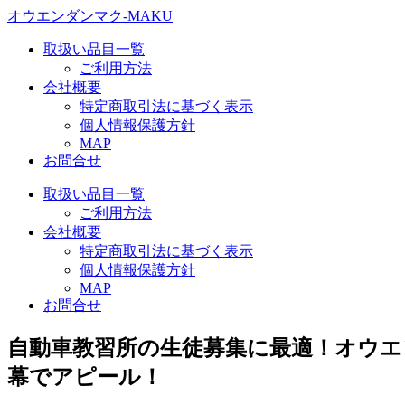
オウエンダンマク-MAKU
取扱い品目一覧
ご利用方法
会社概要
特定商取引法に基づく表示
個人情報保護方針
MAP
お問合せ
取扱い品目一覧
ご利用方法
会社概要
特定商取引法に基づく表示
個人情報保護方針
MAP
お問合せ
自動車教習所の生徒募集に最適！オウエ
幕でアピール！