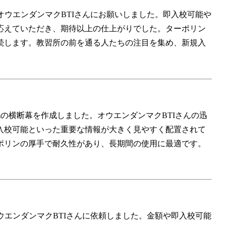
幕をオウエンダンマクBTIさんにお願いしました。即入校可能や
応えていただき、期待以上の仕上がりでした。ターポリン
続します。教習所の前を通る人たちの注目を集め、新規入
mmの横断幕を作成しました。オウエンダンマクBTIさんの迅
入校可能といった重要な情報が大きく見やすく配置されて
ポリンの厚手で耐久性があり、長期間の使用に最適です。
をオウエンダンマクBTIさんに依頼しました。金額や即入校可能