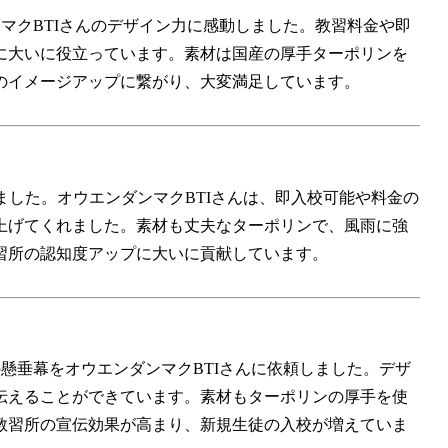
ダンマクBTIさんのデザイン力に感動しました。教習料金や即
に大いに役立っています。素材は国産の厚手ターポリンを
のイメージアップに繋がり、大変満足しています。
成しました。オウエンダンマクBTIさんは、即入校可能や料金の
上げてくれました。素材も丈夫なターポリンで、風雨に強
習所の認知度アップに大いに貢献しています。
mの懸垂幕をオウエンダンマクBTIさんに依頼しました。デザ
伝えることができています。素材もターポリンの厚手を使
教習所の宣伝効果が高まり、新規生徒の入校が増えていま