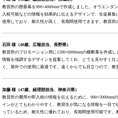
教習所の懸垂幕を900×4000mmで作成しました。オウエン
入校可能などの情報を効果的に伝えるデザインで、生徒募集
使用しており、耐久性が高く、長期間使用できます。教習所
石田 様（40歳、広報担当、長野県）
教習所のプロモーション用に1200×6000mmの横断幕を作
情報を強調するデザインを提案してくれ、とても見やすく仕
く、屋外での使用に最適です。遠くからでも目立つので、教
加藤 様（47歳、経理部担当、神奈川県）
教習所の費用や即入校の情報を伝えるために、900×5000m
インがとてもわかりやすく、教習生が気になる情報を一目で
っているため、耐久性に優れており、長期間使用可能です。