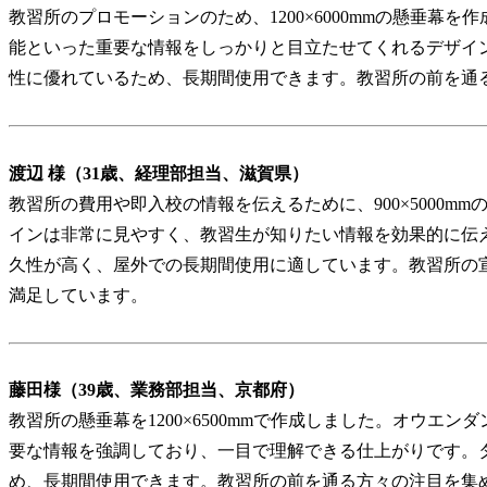
教習所のプロモーションのため、1200×6000mmの懸垂幕
能といった重要な情報をしっかりと目立たせてくれるデザイ
性に優れているため、長期間使用できます。教習所の前を通
渡辺 様（31歳、経理部担当、滋賀県）
教習所の費用や即入校の情報を伝えるために、900×5000m
インは非常に見やすく、教習生が知りたい情報を効果的に伝
久性が高く、屋外での長期間使用に適しています。教習所の
満足しています。
藤田様（39歳、業務部担当、京都府）
教習所の懸垂幕を1200×6500mmで作成しました。オウエ
要な情報を強調しており、一目で理解できる仕上がりです。
め、長期間使用できます。教習所の前を通る方々の注目を集