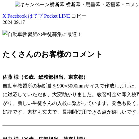
横断幕・懸垂幕・応援幕・コメ
X
Facebook
はてブ
Pocket
LINE
コピー
2024.09.17
たくさんのお客様のコメント
佐藤 様（45歳、総務部担当、東京都）
自動車教習所の横断幕を900×5000mmサイズで作成しまし
に対応していただき、大変助かりました。教習料金や即入校
がり、新しい生徒さんの入校に繋がっています。発色も良く
好評です。素材も丈夫で、長期間使用できる点が嬉しいです