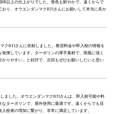
期待以上の仕上がりでした。発色も鮮やかで、遠くからで
おり、オウエンダンマクBTIさんにお願いして本当に良か
ダンマクBTIさんに依頼しました。教習料金や即入校の情報を
を発揮しています。ターポリンの厚手素材で、雨風に強く
分かりやすい」と好評で、次回もぜひお願いしたいと思い
作成しました。オウエンダンマクBTIさんは、即入校可能や料
夫なターポリンで、屋外使用に最適です。遠くからでも目
規入校者の増加に繋がり、非常に満足しています。