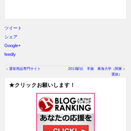
ツイート
シェア
Google+
feedly
選挙用品専門サイト
2013駅伝 手旗 東海大学（関東
選抜）
★クリックお願いします！