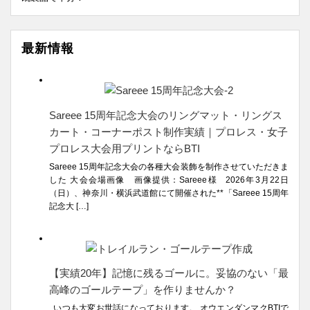
最新情報
Sareee 15周年記念大会のリングマット・リングス
カート・コーナーポスト制作実績｜プロレス・女子
プロレス大会用プリントならBTI
Sareee 15周年記念大会の各種大会装飾を制作させていただきま
した 大会会場画像 画像提供：Sareee様 2026年3月22日
（日）、神奈川・横浜武道館にて開催された**「Sareee 15周年
記念大 […]
【実績20年】記憶に残るゴールに。妥協のない「最
高峰のゴールテープ」を作りませんか？
いつも大変お世話になっております。 オウエンダンマクBTIで