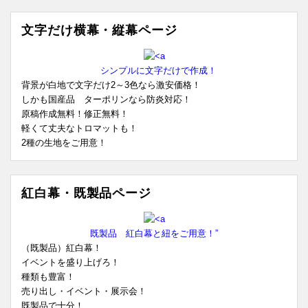
文字だけ横幕・縦幕ページ
シンプルに文字だけで作成！
背景が白地で文字だけ2～3色なら激安価格！
しかも国産品 ターポリンなら防炎対応！
原稿作成無料！修正無料！
軽くて丈夫なトロマットも！
2種の生地をご用意！
紅白幕・既製品ページ
既製品 紅白幕と紐をご用意！”
（既製品）紅白幕！
イベントを盛り上げろ！
種類も豊富！
売り出し・イベント・展示会！
既製品で十分！