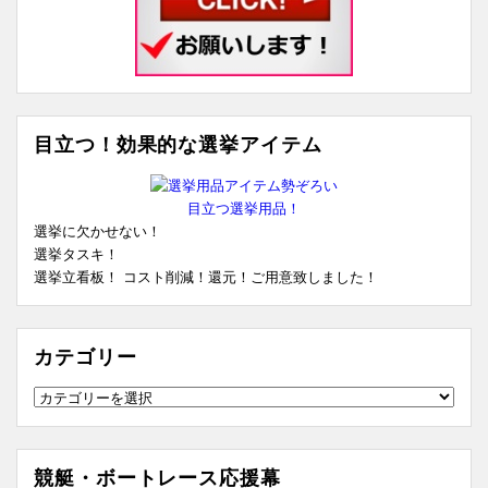
目立つ！効果的な選挙アイテム
目立つ選挙用品！
選挙に欠かせない！
選挙タスキ！
選挙立看板！ コスト削減！還元！ご用意致しました！
カテゴリー
カ
テ
ゴ
リ
競艇・ボートレース応援幕