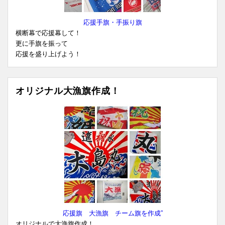
応援手旗・手振り旗
横断幕で応援幕して！
更に手旗を振って
応援を盛り上げよう！
オリジナル大漁旗作成！
応援旗 大漁旗 チーム旗を作成”
オリジナルで大漁旗作成！