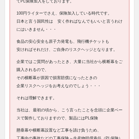
てPL保険加入をしております。
100円ライターでさえ、保険加入している時代です。
日本と言う国民性は 安く作ればなんでもいいと言うわけ
にはいきません・・・
食品の安心安全も原子力発電も、飛行機チケットも
安ければそれだけ、ご自身のリスクヘッジとなります。
企業ではご質問があったとき、大量に当社から横断幕をご
購入されるので、
その横断幕が原因で損害賠償になったときの
企業リスクヘッジをお考えなのでしょう・・・
それは理解できます。
当社は、最初の頃から、こう言ったことを念頭に企業ベー
スで製作しておりますので、製品にはPL保険
懸垂幕や横断幕設置など工事を請け負うため、
工事中の事故などの工事保険～生産物賠償責任（PL保険）