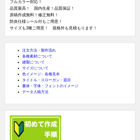
フルカラー対応！
品質最高！ 国内生産！品質保証！
原稿作成無料！修正無料！
防炎仕様シール付もご用意！
サイズも3種ご用意！ 規格外も見積もります！
注文方法・製作流れ
各種素材について
縫製について
サイズについて
色イメージ・各種見本
タイトル・スローガン・題目
書体・字体・フォントのイメージ
データ入稿方法