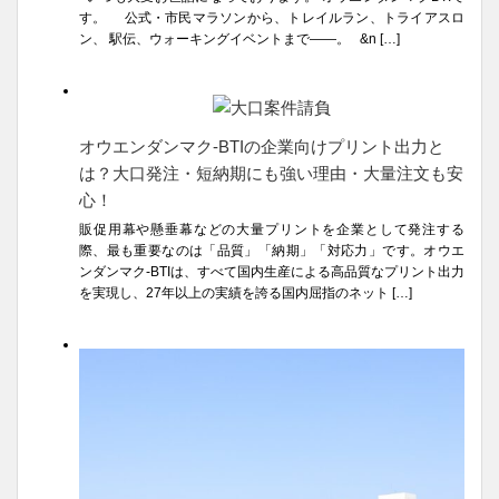
す。 公式・市民マラソンから、トレイルラン、トライアスロ
ン、 駅伝、ウォーキングイベントまで――。 &n […]
オウエンダンマク-BTIの企業向けプリント出力と
は？大口発注・短納期にも強い理由・大量注文も安
心！
販促用幕や懸垂幕などの大量プリントを企業として発注する
際、最も重要なのは「品質」「納期」「対応力」です。オウエ
ンダンマク-BTIは、すべて国内生産による高品質なプリント出力
を実現し、27年以上の実績を誇る国内屈指のネット […]