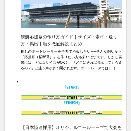
競艇応援幕の作り方ガイド｜サイズ・素材・送り
方・掲出手順を徹底解説まとめ
推しのボートレーサーを全力で応援したい──そんな想いから
「応援幕（横断幕）」を作りたい方も多いはずです。しかし実
際には「どんなサイズがOK？」「どこに送れば掲示してもらえ
るの？」と迷う声が多く聞かれます。ボートレースでは […]
【日本陸連採用】オリジナルゴールテープで大会を