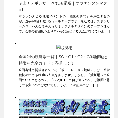
演出！スポンサーPRにも最適｜オウエンダンマク
BTI
マラソン大会や地域イベントの「感動の瞬間」を象徴するの
が、選手が駆け抜けるゴールテープです。最近では、スポンサ
ーのロゴや大会名を入れたオリジナルデザインのテープを使っ
て、会場の雰囲気をより華やかに演出する大会が増えていま […]
全国24の競艇場一覧｜SG・G1・G2・G3開催地と
特徴を完全ガイド！応援しよう！
全国各地で開催されている「ボートレース（競艇）」は、公営
競技の中でも根強い人気を誇ります。しかし、「競艇場って全
国でいくつあるの？」「SGやG1って何が違うの？」と疑問に思
う方も多いのではないでしょうか。 この記事では、 […]