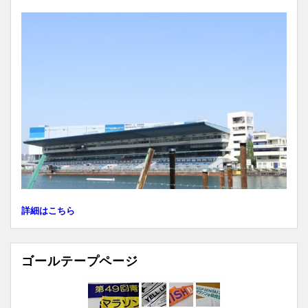
ー
詳細はこちら
ゴールテープページ