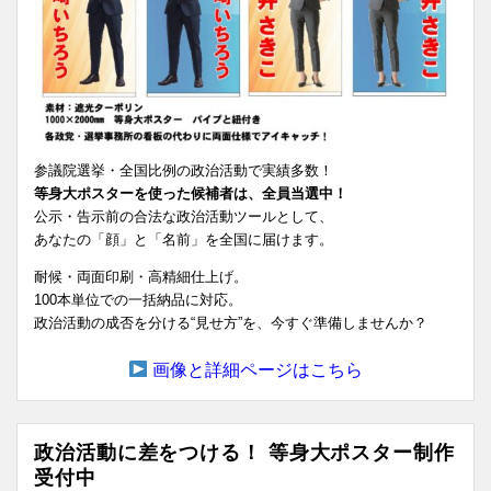
参議院選挙・全国比例の政治活動で実績多数！
等身大ポスターを使った候補者は、全員当選中！
公示・告示前の合法な政治活動ツールとして、
あなたの「顔」と「名前」を全国に届けます。
耐候・両面印刷・高精細仕上げ。
100本単位での一括納品に対応。
政治活動の成否を分ける“見せ方”を、今すぐ準備しませんか？
画像と詳細ページはこちら
政治活動に差をつける！ 等身大ポスター制作
受付中