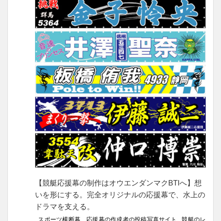
【競艇応援幕の制作はオウエンダンマクBTIへ】想
いを形にする。完全オリジナルの応援幕で、水上の
ドラマを支える。
スポーツ横断幕 応援幕の作成者の投稿写真サイト 競艇のレ