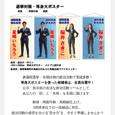
参議院選挙・全国比例の政治活動で実績多数！
等身大ポスターを使った候補者は、全員当選中！
公示・告示前の合法な政治活動ツールとして、
あなたの「顔」と「名前」を全国に届けます。
耐候・両面印刷・高精細仕上げ。
100本単位での一括納品に対応。
政治活動の成否を分ける“見せ方”を、今すぐ準備しませんか？