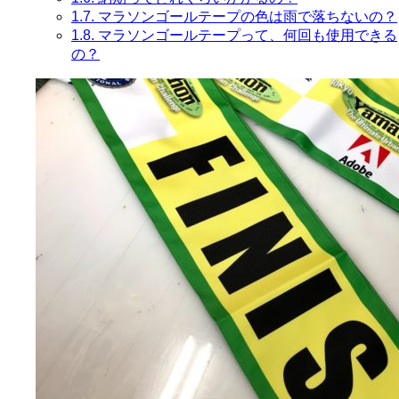
1.7.
マラソンゴールテープの色は雨で落ちないの？
1.8.
マラソンゴールテープって、何回も使用できる
の？