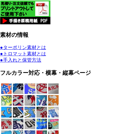
素材の情報
●ターポリン素材とは
●トロマット素材とは
●手入れと保管方法
フルカラー対応・横幕・縦幕ページ