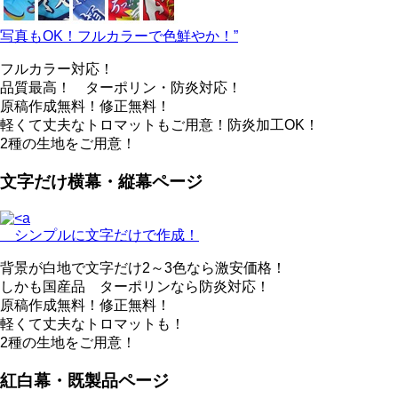
写真もOK！フルカラーで色鮮やか！”
フルカラー対応！
品質最高！ ターポリン・防炎対応！
原稿作成無料！修正無料！
軽くて丈夫なトロマットもご用意！防炎加工OK！
2種の生地をご用意！
文字だけ横幕・縦幕ページ
シンプルに文字だけで作成！
背景が白地で文字だけ2～3色なら激安価格！
しかも国産品 ターポリンなら防炎対応！
原稿作成無料！修正無料！
軽くて丈夫なトロマットも！
2種の生地をご用意！
紅白幕・既製品ページ