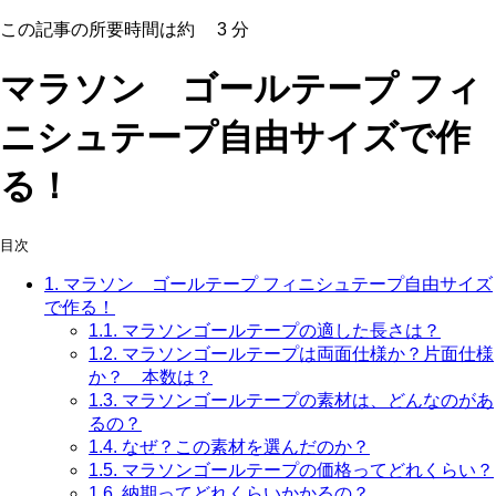
この記事の所要時間は約
3
分
マラソン ゴールテープ フィ
ニシュテープ自由サイズで作
る！
目次
1.
マラソン ゴールテープ フィニシュテープ自由サイズ
で作る！
1.1.
マラソンゴールテープの適した長さは？
1.2.
マラソンゴールテープは両面仕様か？片面仕様
か？ 本数は？
1.3.
マラソンゴールテープの素材は、どんなのがあ
るの？
1.4.
なぜ？この素材を選んだのか？
1.5.
マラソンゴールテープの価格ってどれくらい？
1.6.
納期ってどれくらいかかるの？