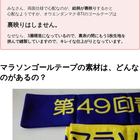
みなさん、両面仕様で心配なのが、
絵柄が裏映り
するかと
心配なようですが、オウエンダンマク-BTIのゴールテープは
裏映りはしません。
なぜなら、
3層構造になっているので、裏表の間にもう1枚生地を
挟んで縫製していますので、キレイな仕上がりとなっています。
マラソンゴールテープの素材は、どんな
のがあるの？