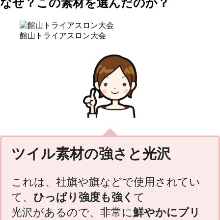
なぜ？この素材を選んだのか？
館山トライアスロン大会
ツイル素材の強さと光沢
これは、社旗や旗などで使用されてい
て、
ひっぱり強度も強く
て
光沢があるので、非常に
鮮やかにプリ