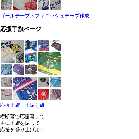
ゴールテープ・フィニッシュテープ作成
応援手旗ページ
応援手旗・手振り旗
横断幕で応援幕して！
更に手旗を振って
応援を盛り上げよう！