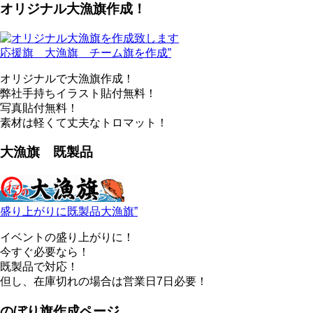
オリジナル大漁旗作成！
応援旗 大漁旗 チーム旗を作成”
オリジナルで大漁旗作成！
弊社手持ちイラスト貼付無料！
写真貼付無料！
素材は軽くて丈夫なトロマット！
大漁旗 既製品
盛り上がりに既製品大漁旗”
イベントの盛り上がりに！
今すぐ必要なら！
既製品で対応！
但し、在庫切れの場合は営業日7日必要！
のぼり旗作成ページ