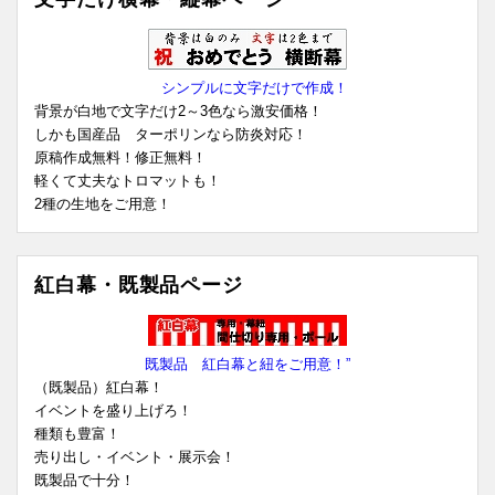
シンプルに文字だけで作成！
背景が白地で文字だけ2～3色なら激安価格！
しかも国産品 ターポリンなら防炎対応！
原稿作成無料！修正無料！
軽くて丈夫なトロマットも！
2種の生地をご用意！
紅白幕・既製品ページ
既製品 紅白幕と紐をご用意！”
（既製品）紅白幕！
イベントを盛り上げろ！
種類も豊富！
売り出し・イベント・展示会！
既製品で十分！