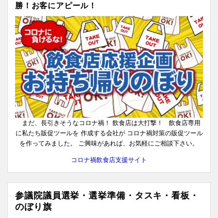
勝！お客にアピール！
まだ、長引きそうなコロナ禍！ 飲食店は大打撃！ 飲食店専用
に私たち販促ツールを 作成する会社が コロナ禍対策の販促ツール
を作ってみました。 ご興味があれば、お気軽にご相談下さい。
コロナ禍飲食店支援サイト
参議院議員選挙・選挙準備・タスキ・看板・
のぼり旗