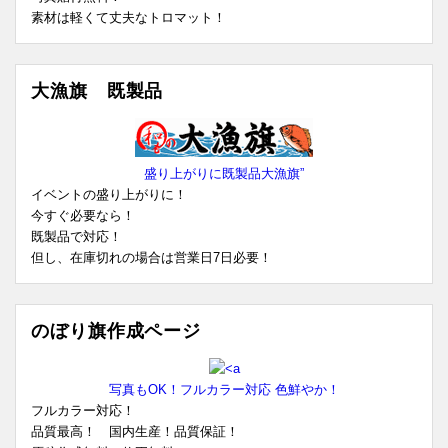
素材は軽くて丈夫なトロマット！
大漁旗 既製品
盛り上がりに既製品大漁旗”
イベントの盛り上がりに！
今すぐ必要なら！
既製品で対応！
但し、在庫切れの場合は営業日7日必要！
のぼり旗作成ページ
写真もOK！フルカラー対応 色鮮やか！
フルカラー対応！
品質最高！ 国内生産！品質保証！