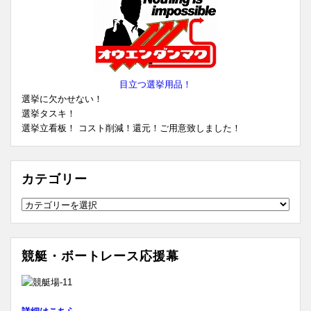
目立つ選挙用品！
選挙に欠かせない！
選挙タスキ！
選挙立看板！ コスト削減！還元！ご用意致しました！
カテゴリー
カ
テ
ゴ
リ
競艇・ボートレース応援幕
ー