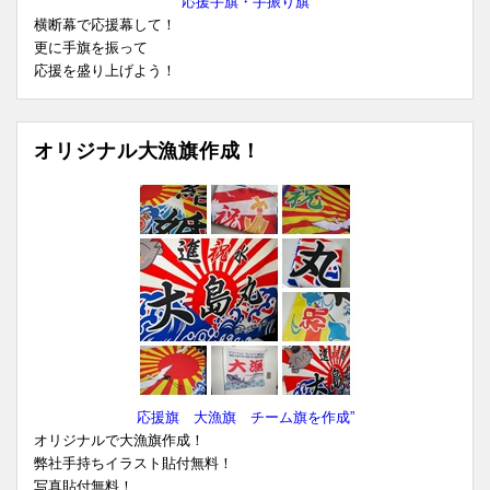
応援手旗・手振り旗
横断幕で応援幕して！
更に手旗を振って
応援を盛り上げよう！
オリジナル大漁旗作成！
応援旗 大漁旗 チーム旗を作成”
オリジナルで大漁旗作成！
弊社手持ちイラスト貼付無料！
写真貼付無料！