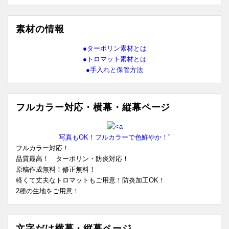
素材の情報
●ターポリン素材とは
●トロマット素材とは
●手入れと保管方法
フルカラー対応・横幕・縦幕ページ
写真もOK！フルカラーで色鮮やか！”
フルカラー対応！
品質最高！ ターポリン・防炎対応！
原稿作成無料！修正無料！
軽くて丈夫なトロマットもご用意！防炎加工OK！
2種の生地をご用意！
文字だけ横幕・縦幕ページ