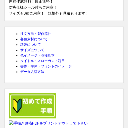
原稿作成無料！修正無料！
防炎仕様シール付もご用意！
サイズも3種ご用意！ 規格外も見積もります！
注文方法・製作流れ
各種素材について
縫製について
サイズについて
色イメージ・各種見本
タイトル・スローガン・題目
書体・字体・フォントのイメージ
データ入稿方法