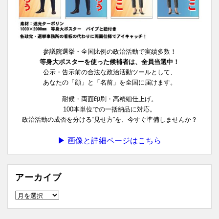
参議院選挙・全国比例の政治活動で実績多数！
等身大ポスターを使った候補者は、全員当選中！
公示・告示前の合法な政治活動ツールとして、
あなたの「顔」と「名前」を全国に届けます。
耐候・両面印刷・高精細仕上げ。
100本単位での一括納品に対応。
政治活動の成否を分ける“見せ方”を、今すぐ準備しませんか？
▶ 画像と詳細ページはこちら
アーカイブ
ア
ー
カ