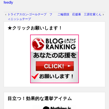
feedly
トライアスロン-ゴールテープ フ
二輪競技 応援幕 三原壮紫くん
ィニッシュテープ
★クリックお願いします！
目立つ！効果的な選挙アイテム