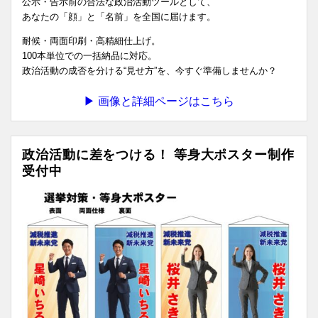
公示・告示前の合法な政治活動ツールとして、
あなたの「顔」と「名前」を全国に届けます。
耐候・両面印刷・高精細仕上げ。
100本単位での一括納品に対応。
政治活動の成否を分ける“見せ方”を、今すぐ準備しませんか？
▶ 画像と詳細ページはこちら
政治活動に差をつける！ 等身大ポスター制作
受付中