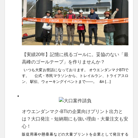
【実績20年】記憶に残るゴールに。妥協のない「最
高峰のゴールテープ」を作りませんか？
いつも大変お世話になっております。 オウエンダンマクBTIで
す。 公式・市民マラソンから、トレイルラン、トライアスロ
ン、 駅伝、ウォーキングイベントまで――。 &n […]
オウエンダンマク-BTIの企業向けプリント出力と
は？大口発注・短納期にも強い理由・大量注文も安
心！
販促用幕や懸垂幕などの大量プリントを企業として発注する