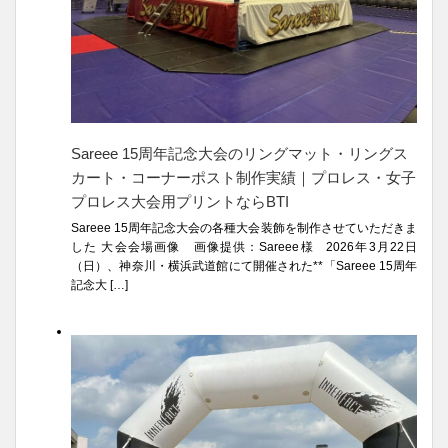
Sareee 15周年記念大会のリングマット・リングス
カート・コーナーポスト制作実績｜プロレス・女子
プロレス大会用プリントならBTI
Sareee 15周年記念大会の各種大会装飾を制作させていただきま
した 大会会場画像 画像提供：Sareee様 2026年3月22日
（日）、神奈川・横浜武道館にて開催された**「Sareee 15周年
記念大 […]