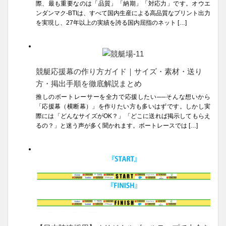
際、最も重要なのは「品質」「納期」「対応力」です。オウエ
ンダンマク-BTIは、すべて国内生産による高品質なプリント出力
を実現し、27年以上の実績を誇る国内屈指のネット […]
競艇応援幕の作り方ガイド｜サイズ・素材・送り
方・掲出手順を徹底解説まとめ
推しのボートレーサーを全力で応援したい──そんな想いから
「応援幕（横断幕）」を作りたい方も多いはずです。しかし実
際には「どんなサイズがOK？」「どこに送れば掲示してもらえ
るの？」と迷う声が多く聞かれます。ボートレースでは […]