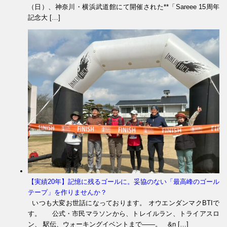
（日）、神奈川・横浜武道館にて開催された**「Sareee 15周年
記念大 […]
【実績20年】記憶に残るゴールに。妥協のない「最高峰のゴール
テープ」を作りませんか？
いつも大変お世話になっております。 オウエンダンマクBTIで
す。 公式・市民マラソンから、トレイルラン、トライアスロ
ン、 駅伝、ウォーキングイベントまで――。 &n […]