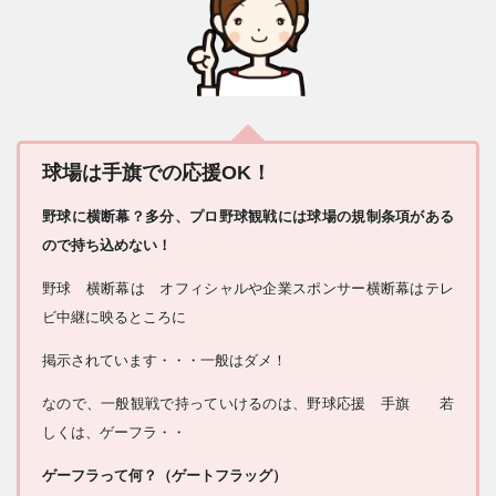
球場は手旗での応援OK！
野球に横断幕？多分、プロ野球観戦には球場の規制条項がある
ので持ち込めない！
野球 横断幕は オフィシャルや企業スポンサー横断幕はテレ
ビ中継に映るところに
掲示されています・・・一般はダメ！
なので、一般観戦で持っていけるのは、野球応援 手旗 若
しくは、ゲーフラ・・
ゲーフラって何？（ゲートフラッグ）