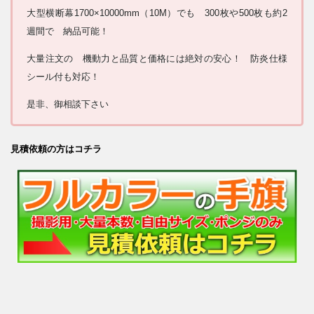
大型横断幕1700×10000mm（10M）でも 300枚や500枚も約2
週間で 納品可能！
大量注文の 機動力と品質と価格には絶対の安心！ 防炎仕様
シール付も対応！
是非、御相談下さい
見積依頼の方はコチラ