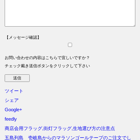
【メッセージ確認】
お問い合わせの内容はこちらで宜しいですか？
チェック戴き送信ボタンをクリックして下さい
ツイート
シェア
Google+
feedly
商店会用フラッグ,街灯フラッグ,生地選び方の注意点
五島列島 壱岐島からのマラソンゴールテープのご注文でし