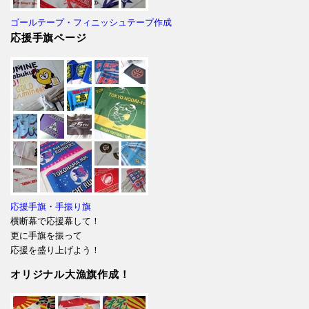
ゴールテープ・フィニッシュテープ作成
応援手旗ページ
応援手旗・手振り旗
横断幕で応援幕して！
更に手旗を振って
応援を盛り上げよう！
オリジナル大漁旗作成！