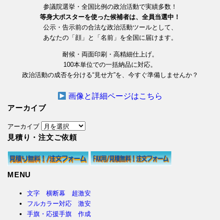
参議院選挙・全国比例の政治活動で実績多数！
等身大ポスターを使った候補者は、全員当選中！
公示・告示前の合法な政治活動ツールとして、
あなたの「顔」と「名前」を全国に届けます。
耐候・両面印刷・高精細仕上げ。
100本単位での一括納品に対応。
政治活動の成否を分ける“見せ方”を、今すぐ準備しませんか？
画像と詳細ページはこちら
アーカイブ
アーカイブ
見積り・注文ご依頼
MENU
文字 横断幕 超激安
フルカラー対応 激安
手旗・応援手旗 作成