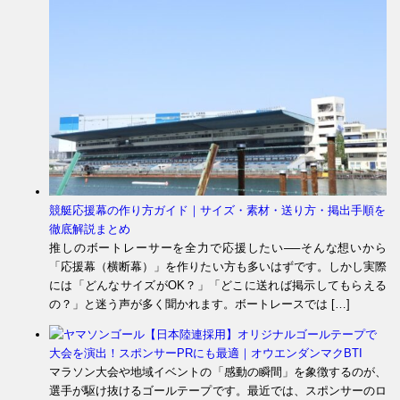
競艇応援幕の作り方ガイド｜サイズ・素材・送り方・掲出手順を
徹底解説まとめ
推しのボートレーサーを全力で応援したい──そんな想いから
「応援幕（横断幕）」を作りたい方も多いはずです。しかし実際
には「どんなサイズがOK？」「どこに送れば掲示してもらえる
の？」と迷う声が多く聞かれます。ボートレースでは […]
【日本陸連採用】オリジナルゴールテープで
大会を演出！スポンサーPRにも最適｜オウエンダンマクBTI
マラソン大会や地域イベントの「感動の瞬間」を象徴するのが、
選手が駆け抜けるゴールテープです。最近では、スポンサーのロ