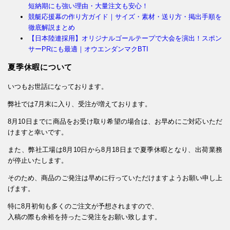
短納期にも強い理由・大量注文も安心！
競艇応援幕の作り方ガイド｜サイズ・素材・送り方・掲出手順を
徹底解説まとめ
【日本陸連採用】オリジナルゴールテープで大会を演出！スポン
サーPRにも最適｜オウエンダンマクBTI
夏季休暇について
いつもお世話になっております。
弊社では7月末に入り、受注が増えております。
8月10日までに商品をお受け取り希望の場合は、お早めにご対応いただ
けますと幸いです。
また、弊社工場は8月10日から8月18日まで夏季休暇となり、出荷業務
が停止いたします。
そのため、商品のご発注は早めに行っていただけますようお願い申し上
げます。
特に8月初旬も多くのご注文が予想されますので、
入稿の際も余裕を持ったご発注をお願い致します。