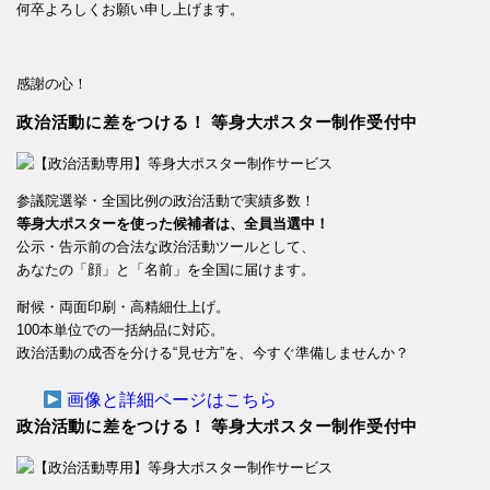
何卒よろしくお願い申し上げます。
感謝の心！
政治活動に差をつける！ 等身大ポスター制作受付中
参議院選挙・全国比例の政治活動で実績多数！
等身大ポスターを使った候補者は、全員当選中！
公示・告示前の合法な政治活動ツールとして、
あなたの「顔」と「名前」を全国に届けます。
耐候・両面印刷・高精細仕上げ。
100本単位での一括納品に対応。
政治活動の成否を分ける“見せ方”を、今すぐ準備しませんか？
画像と詳細ページはこちら
政治活動に差をつける！ 等身大ポスター制作受付中