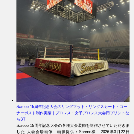
Sareee 15周年記念大会のリングマット・リングスカート・コー
ナーポスト制作実績｜プロレス・女子プロレス大会用プリントな
らBTI
Sareee 15周年記念大会の各種大会装飾を制作させていただきま
した 大会会場画像 画像提供：Sareee様 2026年3月22日