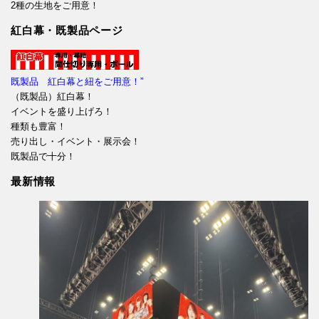
2種の生地をご用意！
紅白幕・既製品ページ
既製品 紅白幕と紐をご用意！”
（既製品）紅白幕！
イベントを盛り上げろ！
種類も豊富！
売り出し・イベント・展示会！
既製品で十分！
最新情報