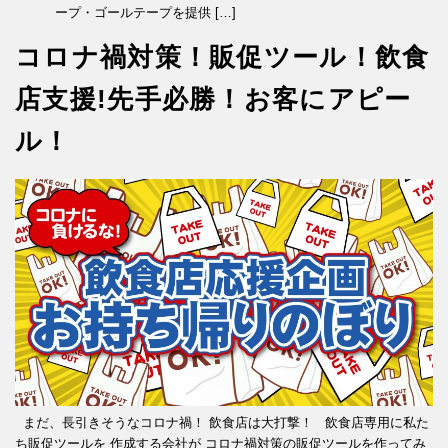
ープ・ゴールテープを提供 […]
コロナ禍対策！販促ツール！飲食
店支援!先手必勝！お客にアピー
ル！
まだ、長引きそうなコロナ禍！ 飲食店は大打撃！ 飲食店専用に私た
ち販促ツールを 作成する会社が コロナ禍対策の販促ツールを作ってみ