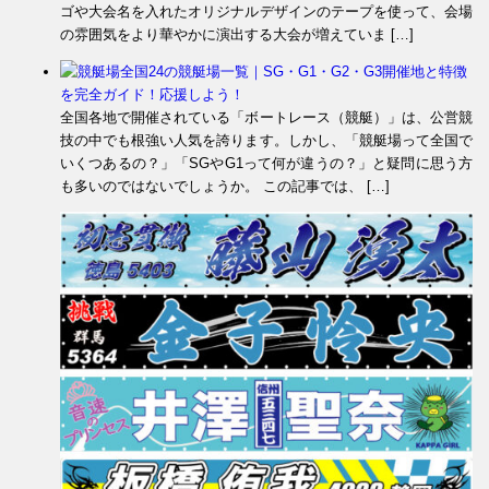
ゴや大会名を入れたオリジナルデザインのテープを使って、会場
の雰囲気をより華やかに演出する大会が増えていま […]
全国24の競艇場一覧｜SG・G1・G2・G3開催地と特徴
を完全ガイド！応援しよう！
全国各地で開催されている「ボートレース（競艇）」は、公営競
技の中でも根強い人気を誇ります。しかし、「競艇場って全国で
いくつあるの？」「SGやG1って何が違うの？」と疑問に思う方
も多いのではないでしょうか。 この記事では、 […]