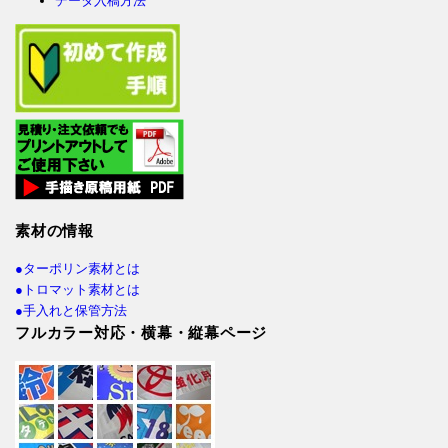
データ入稿方法
素材の情報
●ターポリン素材とは
●トロマット素材とは
●手入れと保管方法
フルカラー対応・横幕・縦幕ページ