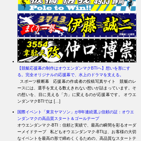
【競艇応援幕の制作はオウエンダンマクBTIへ】想いを形にす
る。完全オリジナルの応援幕で、水上のドラマを支える。
スポーツ横断幕 応援幕の作成者の投稿写真サイト 競艇のレ
ースには、選手を支える数えきれない想いが詰まっています。そ
の想いを、目に見える「力」に変えるのが応援幕です。 オウエ
ンダンマクBTIでは […]
国際イベント「東京ヤマソン」が8年連続選ぶ信頼の証：オウエ
ンダンマクの高品質スタート＆ゴールテープ
オウエンダンマク-BTI：信頼と実績で、最高の瞬間を彩るオーダ
ーメイドテープ 私どもオウエンダンマク-BTIは、お客様の大切
なイベントを最高の形で締めくくるための、高品質なスタートテ