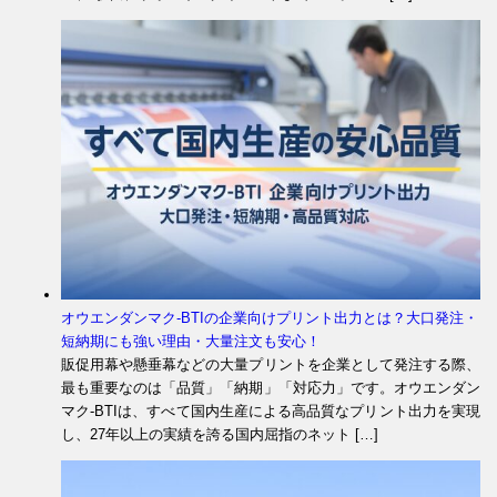
オウエンダンマク-BTIの企業向けプリント出力とは？大口発注・
短納期にも強い理由・大量注文も安心！
販促用幕や懸垂幕などの大量プリントを企業として発注する際、
最も重要なのは「品質」「納期」「対応力」です。オウエンダン
マク-BTIは、すべて国内生産による高品質なプリント出力を実現
し、27年以上の実績を誇る国内屈指のネット […]