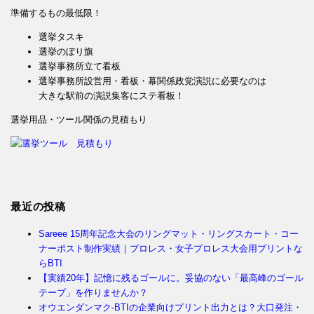
準備するもの最低限！
選挙タスキ
選挙のぼり旗
選挙事務所立て看板
選挙事務所設営用・看板・幕関係政党演説に必要なのは
大きな駅前の演説集客にステ看板！
選挙用品・ツール関係の見積もり
最近の投稿
Sareee 15周年記念大会のリングマット・リングスカート・コー
ナーポスト制作実績｜プロレス・女子プロレス大会用プリントな
らBTI
【実績20年】記憶に残るゴールに。妥協のない「最高峰のゴール
テープ」を作りませんか？
オウエンダンマク-BTIの企業向けプリント出力とは？大口発注・