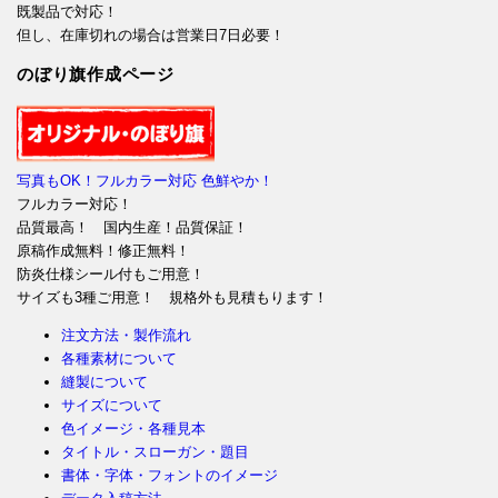
既製品で対応！
但し、在庫切れの場合は営業日7日必要！
のぼり旗作成ページ
写真もOK！フルカラー対応 色鮮やか！
フルカラー対応！
品質最高！ 国内生産！品質保証！
原稿作成無料！修正無料！
防炎仕様シール付もご用意！
サイズも3種ご用意！ 規格外も見積もります！
注文方法・製作流れ
各種素材について
縫製について
サイズについて
色イメージ・各種見本
タイトル・スローガン・題目
書体・字体・フォントのイメージ