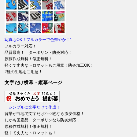
写真もOK！フルカラーで色鮮やか！”
フルカラー対応！
品質最高！ ターポリン・防炎対応！
原稿作成無料！修正無料！
軽くて丈夫なトロマットもご用意！防炎加工OK！
2種の生地をご用意！
文字だけ横幕・縦幕ページ
シンプルに文字だけで作成！
背景が白地で文字だけ2～3色なら激安価格！
しかも国産品 ターポリンなら防炎対応！
原稿作成無料！修正無料！
軽くて丈夫なトロマットも！