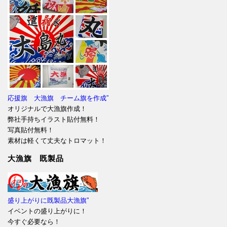
応援旗 大漁旗 チーム旗を作成”
オリジナルで大漁旗作成！
弊社手持ちイラスト貼付無料！
写真貼付無料！
素材は軽くて丈夫なトロマット！
大漁旗 既製品
盛り上がりに既製品大漁旗”
イベントの盛り上がりに！
今すぐ必要なら！