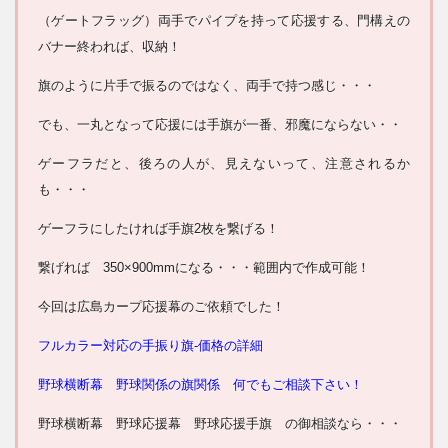
（ゲートフラッグ）両手でパイプを持って応援する、門構えの
バナー終われば、収納！
旗のように片手で振るのではなく、両手で持つ感じ・・・
でも、一丸となって応援には手旗が一番、邪魔にならない・・
ゲーフラだと、後ろの人が、見えないって、注意されるか
も・・・
ゲーフラにしたければ手旗2枚を繋げる！
繋げれば 350×900mmになる・・・範囲内で作成可能！
今回は広島カープ応援幕のご依頼でした！
フルカラー対応の手振り旗-価格の詳細
野球横断幕 野球関係の旗関係 何でもご相談下さい！
野球横断幕 野球応援幕 野球応援手旗 の御相談なら・・・