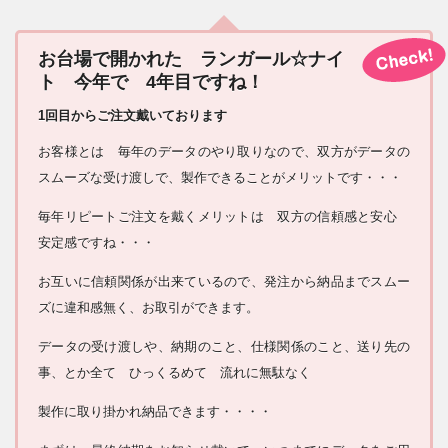
お台場で開かれた ランガール☆ナイ
ト 今年で 4年目ですね！
1回目からご注文戴いております
お客様とは 毎年のデータのやり取りなので、双方がデータの
スムーズな受け渡しで、製作できることがメリットです・・・
毎年リピートご注文を戴くメリットは 双方の信頼感と安心
安定感ですね・・・
お互いに信頼関係が出来ているので、発注から納品までスムー
ズに違和感無く、お取引ができます。
データの受け渡しや、納期のこと、仕様関係のこと、送り先の
事、とか全て ひっくるめて 流れに無駄なく
製作に取り掛かれ納品できます・・・・