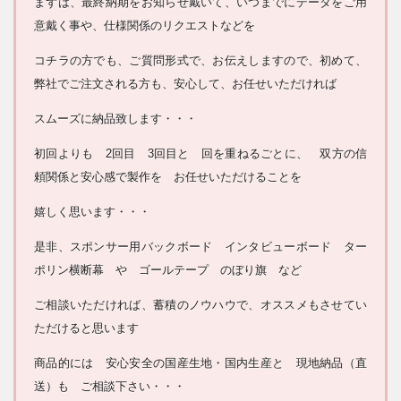
まずは、最終納期をお知らせ戴いて、いつまでにデータをご用
意戴く事や、仕様関係のリクエストなどを
コチラの方でも、ご質問形式で、お伝えしますので、初めて、
弊社でご注文される方も、安心して、お任せいただければ
スムーズに納品致します・・・
初回よりも 2回目 3回目と 回を重ねるごとに、 双方の信
頼関係と安心感で製作を お任せいただけることを
嬉しく思います・・・
是非、スポンサー用バックボード インタビューボード ター
ポリン横断幕 や ゴールテープ のぼり旗 など
ご相談いただければ、蓄積のノウハウで、オススメもさせてい
ただけると思います
商品的には 安心安全の国産生地・国内生産と 現地納品（直
送）も ご相談下さい・・・