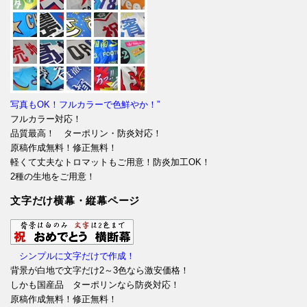
写真もOK！フルカラーで色鮮やか！”
フルカラー対応！
品質最高！ ターポリン・防炎対応！
原稿作成無料！修正無料！
軽くて丈夫なトロマットもご用意！防炎加工OK！
2種の生地をご用意！
文字だけ横幕・縦幕ページ
シンプルに文字だけで作成！
背景が白地で文字だけ2～3色なら激安価格！
しかも国産品 ターポリンなら防炎対応！
原稿作成無料！修正無料！