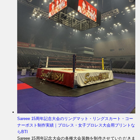
Sareee 15周年記念大会のリングマット・リングスカート・コー
ナーポスト制作実績｜プロレス・女子プロレス大会用プリントな
らBTI
Sareee 15周年記念大会の各種大会装飾を制作させていただきま