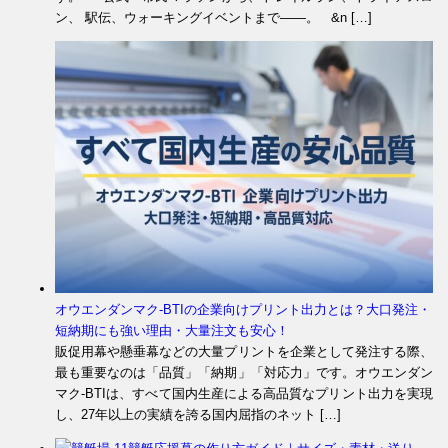
ン、 駅伝、ウォーキングイベントまで――。 &n […]
オウエンダンマク-BTIの企業向けプリント出力とは？大口発注・
短納期にも強い理由・大量注文も安心！
販促用幕や懸垂幕などの大量プリントを企業として発注する際、
最も重要なのは「品質」「納期」「対応力」です。オウエンダン
マク-BTIは、すべて国内生産による高品質なプリント出力を実現
し、27年以上の実績を誇る国内屈指のネット […]