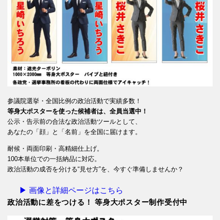
参議院選挙・全国比例の政治活動で実績多数！
等身大ポスターを使った候補者は、全員当選中！
公示・告示前の合法な政治活動ツールとして、
あなたの「顔」と「名前」を全国に届けます。
耐候・両面印刷・高精細仕上げ。
100本単位での一括納品に対応。
政治活動の成否を分ける“見せ方”を、今すぐ準備しませんか？
▶ 画像と詳細ページはこちら
政治活動に差をつける！ 等身大ポスター制作受付中