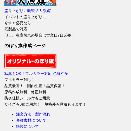
盛り上がりに既製品大漁旗”
イベントの盛り上がりに！
今すぐ必要なら！
既製品で対応！
但し、在庫切れの場合は営業日7日必要！
のぼり旗作成ページ
写真もOK！フルカラー対応 色鮮やか！
フルカラー対応！
品質最高！ 国内生産！品質保証！
原稿作成無料！修正無料！
防炎仕様シール付もご用意！
サイズも3種ご用意！ 規格外も見積もります！
注文方法・製作流れ
各種素材について
縫製について