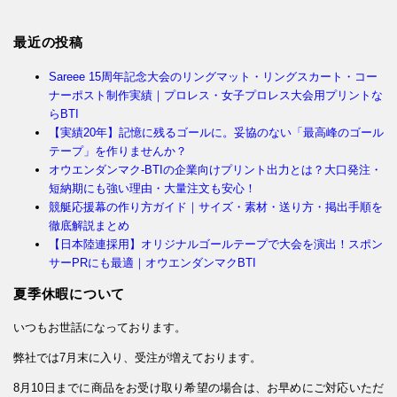
最近の投稿
Sareee 15周年記念大会のリングマット・リングスカート・コー
ナーポスト制作実績｜プロレス・女子プロレス大会用プリントな
らBTI
【実績20年】記憶に残るゴールに。妥協のない「最高峰のゴール
テープ」を作りませんか？
オウエンダンマク-BTIの企業向けプリント出力とは？大口発注・
短納期にも強い理由・大量注文も安心！
競艇応援幕の作り方ガイド｜サイズ・素材・送り方・掲出手順を
徹底解説まとめ
【日本陸連採用】オリジナルゴールテープで大会を演出！スポン
サーPRにも最適｜オウエンダンマクBTI
夏季休暇について
いつもお世話になっております。
弊社では7月末に入り、受注が増えております。
8月10日までに商品をお受け取り希望の場合は、お早めにご対応いただ