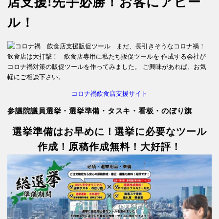
店支援!先手必勝！お客にアピー
ル！
まだ、長引きそうなコロナ禍！
飲食店は大打撃！ 飲食店専用に私たち販促ツールを 作成する会社が
コロナ禍対策の販促ツールを作ってみました。 ご興味があれば、お気
軽にご相談下さい。
コロナ禍飲食店支援サイト
参議院議員選挙・選挙準備・タスキ・看板・のぼり旗
選挙準備はお早めに！選挙に必要なツール
作成！原稿作成無料！大好評！