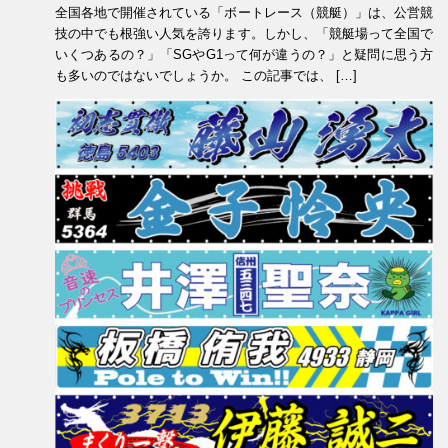
全国各地で開催されている「ボートレース（競艇）」は、公営競
技の中でも根強い人気を誇ります。しかし、「競艇場って全国で
いくつあるの？」「SGやG1って何が違うの？」と疑問に思う方
も多いのではないでしょうか。 この記事では、 […]