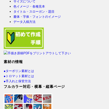
サイズについて
色イメージ・各種見本
タイトル・スローガン・題目
書体・字体・フォントのイメージ
データ入稿方法
素材の情報
●ターポリン素材とは
●トロマット素材とは
●手入れと保管方法
フルカラー対応・横幕・縦幕ページ