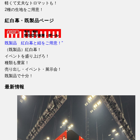
軽くて丈夫なトロマットも！
2種の生地をご用意！
紅白幕・既製品ページ
既製品 紅白幕と紐をご用意！”
（既製品）紅白幕！
イベントを盛り上げろ！
種類も豊富！
売り出し・イベント・展示会！
既製品で十分！
最新情報