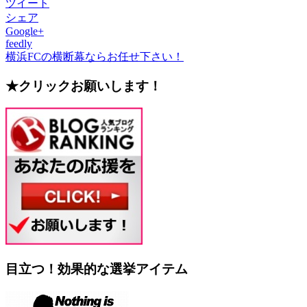
ツイート
シェア
Google+
feedly
横浜FCの横断幕ならお任せ下さい！
★クリックお願いします！
目立つ！効果的な選挙アイテム