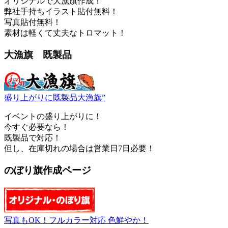
オリジナルで大漁旗作成！
弊社手持ちイラスト貼付無料！
写真貼付無料！
素材は軽くて丈夫なトロマット！
大漁旗 既製品
盛り上がりに既製品大漁旗”
イベントの盛り上がりに！
今すぐ必要なら！
既製品で対応！
但し、在庫切れの場合は営業日7日必要！
のぼり旗作成ページ
写真もOK！フルカラー対応 色鮮やか！