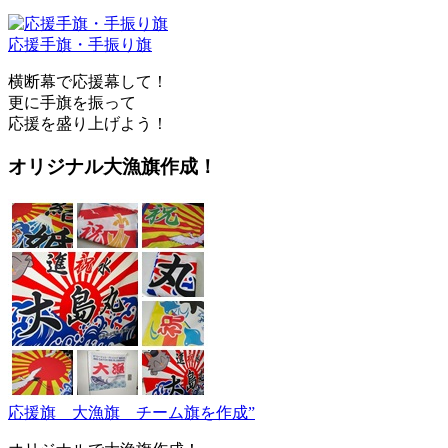
応援手旗・手振り旗
横断幕で応援幕して！
更に手旗を振って
応援を盛り上げよう！
オリジナル大漁旗作成！
応援旗 大漁旗 チーム旗を作成”