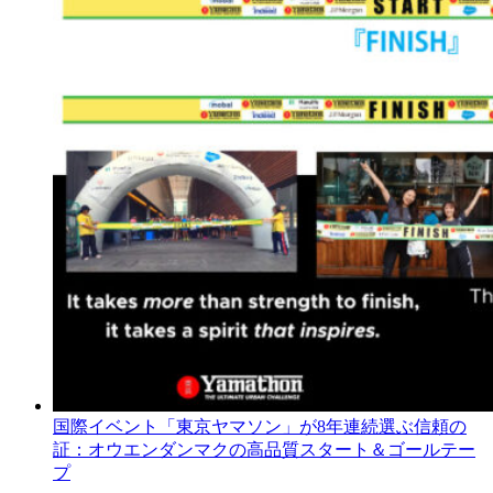
国際イベント「東京ヤマソン」が8年連続選ぶ信頼の
証：オウエンダンマクの高品質スタート＆ゴールテー
プ