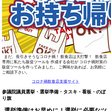
まだ、長引きそうなコロナ禍！ 飲食店は大打撃！ 飲食店
専用に私たち販促ツールを 作成する会社が コロナ禍対策の
販促ツールを作ってみました。 ご興味があれば、お気軽に
ご相談下さい。
コロナ禍飲食店支援サイト
参議院議員選挙・選挙準備・タスキ・看板・のぼ
り旗
選挙準備はお早めに！選挙に必要なツ