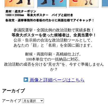
参議院選挙・全国比例の政治活動で実績多数！
等身大ポスターを使った候補者は、全員当選中！
公示・告示前の合法な政治活動ツールとして、
あなたの「顔」と「名前」を全国に届けます。
耐候・両面印刷・高精細仕上げ。
100本単位での一括納品に対応。
政治活動の成否を分ける“見せ方”を、今すぐ準備しません
か？
画像と詳細ページはこちら
アーカイブ
アーカイブ