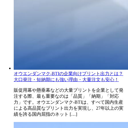
オウエンダンマク-BTIの企業向けプリント出力とは？
大口発注・短納期にも強い理由・大量注文も安心！
販促用幕や懸垂幕などの大量プリントを企業として発
注する際、最も重要なのは「品質」「納期」「対応
力」です。オウエンダンマク-BTIは、すべて国内生産
による高品質なプリント出力を実現し、27年以上の実
績を誇る国内屈指のネット […]