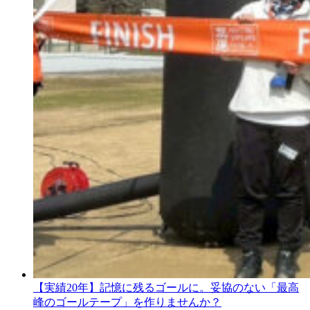
【実績20年】記憶に残るゴールに。妥協のない「最高
峰のゴールテープ」を作りませんか？