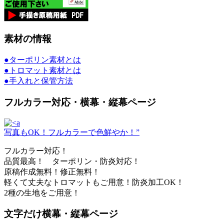
素材の情報
●ターポリン素材とは
●トロマット素材とは
●手入れと保管方法
フルカラー対応・横幕・縦幕ページ
写真もOK！フルカラーで色鮮やか！”
フルカラー対応！
品質最高！ ターポリン・防炎対応！
原稿作成無料！修正無料！
軽くて丈夫なトロマットもご用意！防炎加工OK！
2種の生地をご用意！
文字だけ横幕・縦幕ページ