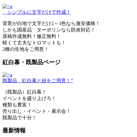
シンプルに文字だけで作成！
背景が白地で文字だけ2～3色なら激安価格！
しかも国産品 ターポリンなら防炎対応！
原稿作成無料！修正無料！
軽くて丈夫なトロマットも！
2種の生地をご用意！
紅白幕・既製品ページ
既製品 紅白幕と紐をご用意！”
（既製品）紅白幕！
イベントを盛り上げろ！
種類も豊富！
売り出し・イベント・展示会！
既製品で十分！
最新情報