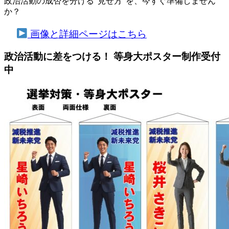
政治活動の成否を分ける“見せ方”を、今すぐ準備しません
か？
画像と詳細ページはこちら
政治活動に差をつける！ 等身大ポスター制作受付
中