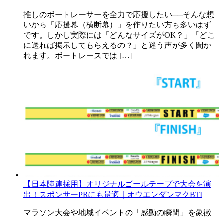
推しのボートレーサーを全力で応援したい──そんな想
いから「応援幕（横断幕）」を作りたい方も多いはず
です。しかし実際には「どんなサイズがOK？」「どこ
に送れば掲示してもらえるの？」と迷う声が多く聞か
れます。ボートレースでは […]
【日本陸連採用】オリジナルゴールテープで大会を演
出！スポンサーPRにも最適｜オウエンダンマクBTI
マラソン大会や地域イベントの「感動の瞬間」を象徴