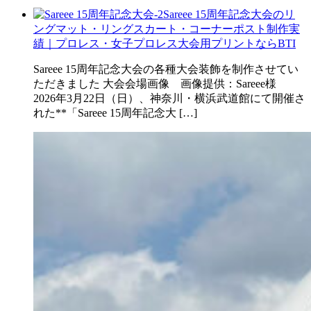
Sareee 15周年記念大会のリ
ングマット・リングスカート・コーナーポスト制作実
績｜プロレス・女子プロレス大会用プリントならBTI
Sareee 15周年記念大会の各種大会装飾を制作させてい
ただきました 大会会場画像 画像提供：Sareee様
2026年3月22日（日）、神奈川・横浜武道館にて開催さ
れた**「Sareee 15周年記念大 […]