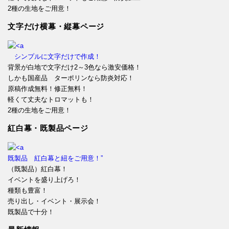
2種の生地をご用意！
文字だけ横幕・縦幕ページ
シンプルに文字だけで作成！
背景が白地で文字だけ2～3色なら激安価格！
しかも国産品 ターポリンなら防炎対応！
原稿作成無料！修正無料！
軽くて丈夫なトロマットも！
2種の生地をご用意！
紅白幕・既製品ページ
既製品 紅白幕と紐をご用意！”
（既製品）紅白幕！
イベントを盛り上げろ！
種類も豊富！
売り出し・イベント・展示会！
既製品で十分！