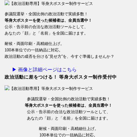
参議院選挙・全国比例の政治活動で実績多数！
等身大ポスターを使った候補者は、全員当選中！
公示・告示前の合法な政治活動ツールとして、
あなたの「顔」と「名前」を全国に届けます。
耐候・両面印刷・高精細仕上げ。
100本単位での一括納品に対応。
政治活動の成否を分ける“見せ方”を、今すぐ準備しませんか？
▶ 画像と詳細ページはこちら
政治活動に差をつける！ 等身大ポスター制作受付中
参議院選挙・全国比例の政治活動で実績多数！
等身大ポスターを使った候補者は、全員当選中！
公示・告示前の合法な政治活動ツールとして、
あなたの「顔」と「名前」を全国に届けます。
耐候・両面印刷・高精細仕上げ。
100本単位での一括納品に対応。