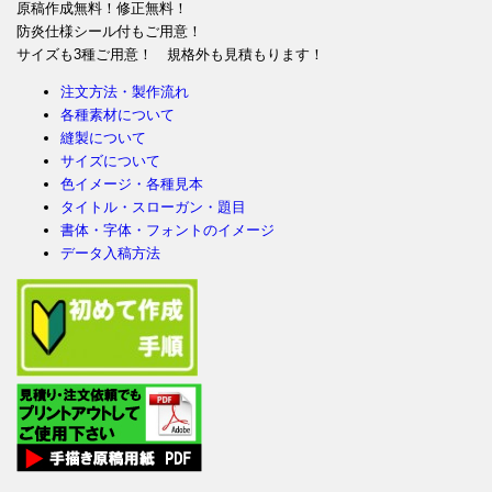
原稿作成無料！修正無料！
防炎仕様シール付もご用意！
サイズも3種ご用意！ 規格外も見積もります！
注文方法・製作流れ
各種素材について
縫製について
サイズについて
色イメージ・各種見本
タイトル・スローガン・題目
書体・字体・フォントのイメージ
データ入稿方法