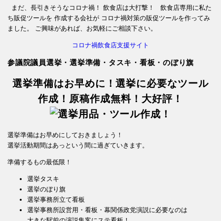
まだ、長引きそうなコロナ禍！ 飲食店は大打撃！ 飲食店専用に私た
ち販促ツールを 作成する会社が コロナ禍対策の販促ツールを作ってみ
ました。 ご興味があれば、お気軽にご相談下さい。
コロナ禍飲食店支援サイト
参議院議員選挙・選挙準備・タスキ・看板・のぼり旗
選挙準備はお早めに！選挙に必要なツール
作成！原稿作成無料！大好評！
選挙準備はお早めにしておきましょう！
選挙活動期間はあっという間に過ぎていきます。
準備するもの最低限！
選挙タスキ
選挙のぼり旗
選挙事務所立て看板
選挙事務所設営用・看板・幕関係政党演説に必要なのは
大きな駅前の演説集客にステ看板！