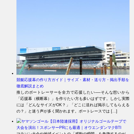
競艇応援幕の作り方ガイド｜サイズ・素材・送り方・掲出手順を
徹底解説まとめ
推しのボートレーサーを全力で応援したい──そんな想いから
「応援幕（横断幕）」を作りたい方も多いはずです。しかし実際
には「どんなサイズがOK？」「どこに送れば掲示してもらえる
の？」と迷う声が多く聞かれます。ボートレースでは […]
【日本陸連採用】オリジナルゴールテープで
大会を演出！スポンサーPRにも最適｜オウエンダンマクBTI
マラソン大会や地域イベントの「感動の瞬間」を象徴するのが、