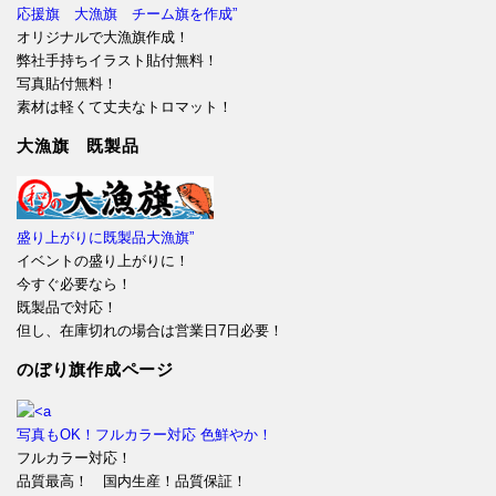
応援旗 大漁旗 チーム旗を作成”
オリジナルで大漁旗作成！
弊社手持ちイラスト貼付無料！
写真貼付無料！
素材は軽くて丈夫なトロマット！
大漁旗 既製品
盛り上がりに既製品大漁旗”
イベントの盛り上がりに！
今すぐ必要なら！
既製品で対応！
但し、在庫切れの場合は営業日7日必要！
のぼり旗作成ページ
写真もOK！フルカラー対応 色鮮やか！
フルカラー対応！
品質最高！ 国内生産！品質保証！