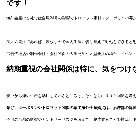
です！
海外生産の会社では台風24号の影響でトロマット素材・ターポリンの幕
個人の発注であれば、数枚なので国内生産に切り替えて対処もできると
広告代理店や制作会社・会社関係の大量発注や大型発注の場合、イベン
納期重視の会社関係は特に、気をつけ
安いから海外生産を活用しているところは、それなりにリスク回避を考
殆ど、ターポリンやトロマット関係の幕で海外生産拠点は、沿岸部の韓
今回の台風の影響やカントリーリスクを考えて、発注することを推奨し