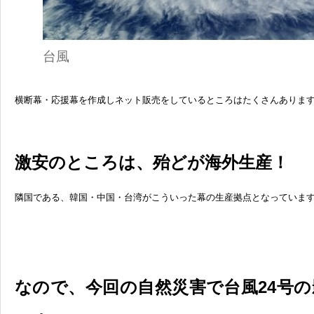
台風
横断幕・応援幕を作成しネット販売をしているところはたくさんありま
激安のところは、殆どが海外生産！
隣国である、韓国・中国・台湾がこういった幕の生産拠点となっていま
なので、今回の自然災害で台風24号