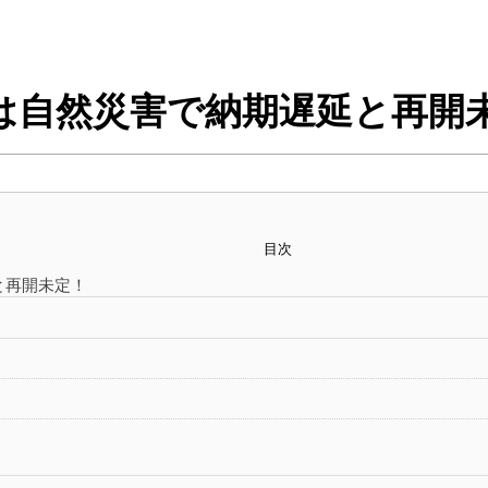
は自然災害で納期遅延と再開
目次
と再開未定！