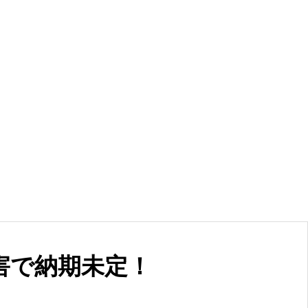
害で納期未定！