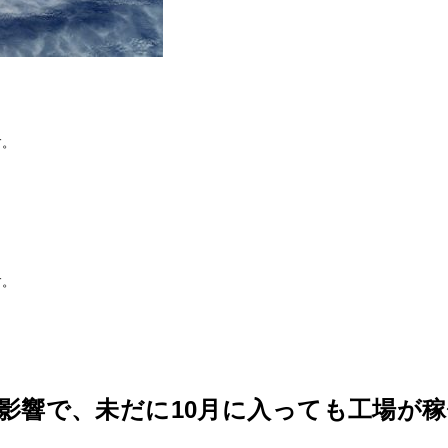
す。
す。
の影響で、未だに10月に入っても工場が