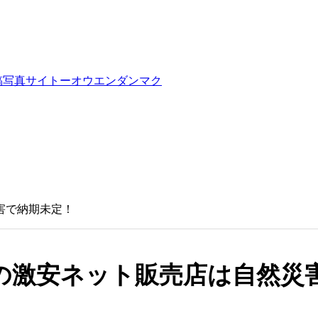
稿写真サイトーオウエンダンマク
害で納期未定！
の激安ネット販売店は自然災