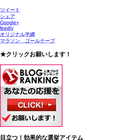
ツイート
シェア
Google+
feedly
オリジナル半纏
マラソン ゴールテープ
★クリックお願いします！
目立つ！効果的な選挙アイテム