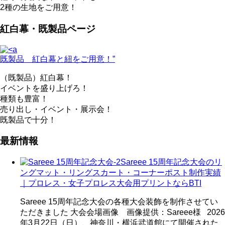
2種の生地をご用意！
紅白幕・既製品ページ
既製品 紅白幕と紐をご用意！”
（既製品）紅白幕！
イベントを盛り上げろ！
種類も豊富！
売り出し・イベント・展示会！
既製品で十分！
最新情報
Sareee 15周年記念大会のリ
ングマット・リングスカート・コーナーポスト制作実績
｜プロレス・女子プロレス大会用プリントならBTI
Sareee 15周年記念大会の各種大会装飾を制作させてい
ただきました 大会会場画像 画像提供：Sareee様 2026
年3月22日（日）、神奈川・横浜武道館にて開催された