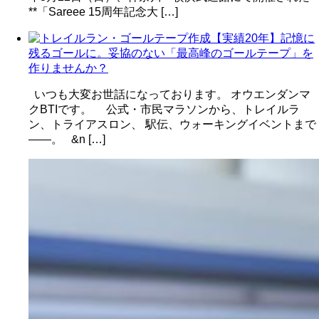
**「Sareee 15周年記念大 […]
【実績20年】記憶に
残るゴールに。妥協のない「最高峰のゴールテープ」を
作りませんか？
いつも大変お世話になっております。 オウエンダンマ
クBTIです。 公式・市民マラソンから、トレイルラ
ン、トライアスロン、 駅伝、ウォーキングイベントまで
――。 &n […]