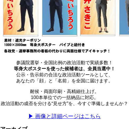
参議院選挙・全国比例の政治活動で実績多数！
等身大ポスターを使った候補者は、全員当選中！
公示・告示前の合法な政治活動ツールとして、
あなたの「顔」と「名前」を全国に届けます。
耐候・両面印刷・高精細仕上げ。
100本単位での一括納品に対応。
政治活動の成否を分ける“見せ方”を、今すぐ準備しませんか？
▶ 画像と詳細ページはこちら