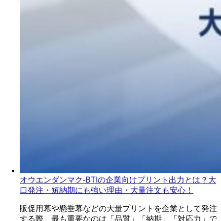
オウエンダンマク-BTIの企業向けプリント出力とは？大
口発注・短納期にも強い理由・大量注文も安心！
販促用幕や懸垂幕などの大量プリントを企業として発注
する際、最も重要なのは「品質」「納期」「対応力」で