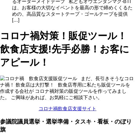
るオーダーメイドテープ 私どもオウエンダンマク-BTI
は、お客様の大切なイベントを最高の形で締めくくるた
めの、高品質なスタートテープ・ゴールテープを提供
[…]
コロナ禍対策！販促ツール！
飲食店支援!先手必勝！お客に
アピール！
まだ、長引きそうなコロ
ナ禍！ 飲食店は大打撃！ 飲食店専用に私たち販促ツールを
作成する会社が コロナ禍対策の販促ツールを作ってみまし
た。 ご興味があれば、お気軽にご相談下さい。
コロナ禍飲食店支援サイト
参議院議員選挙・選挙準備・タスキ・看板・のぼり
旗