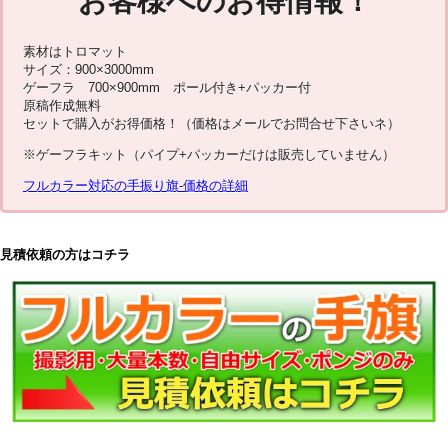
お客様へのお得情報！
素材はトロマット
サイズ：900×3000mm
ゲーフラ 700×900mm ポール付き+パッカー付
原稿作成無料
セットで購入がお得価格！（価格はメールでお問合せ下さいネ）
※ゲーフラキット（パイプ+パッカーだけは販売していません）
フルカラー対応の手振り旗-価格の詳細
見積依頼の方はコチラ