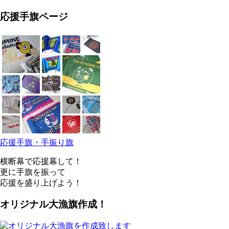
応援手旗ページ
応援手旗・手振り旗
横断幕で応援幕して！
更に手旗を振って
応援を盛り上げよう！
オリジナル大漁旗作成！