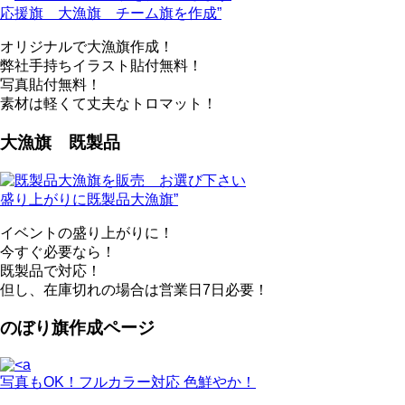
応援旗 大漁旗 チーム旗を作成”
オリジナルで大漁旗作成！
弊社手持ちイラスト貼付無料！
写真貼付無料！
素材は軽くて丈夫なトロマット！
大漁旗 既製品
盛り上がりに既製品大漁旗”
イベントの盛り上がりに！
今すぐ必要なら！
既製品で対応！
但し、在庫切れの場合は営業日7日必要！
のぼり旗作成ページ
写真もOK！フルカラー対応 色鮮やか！