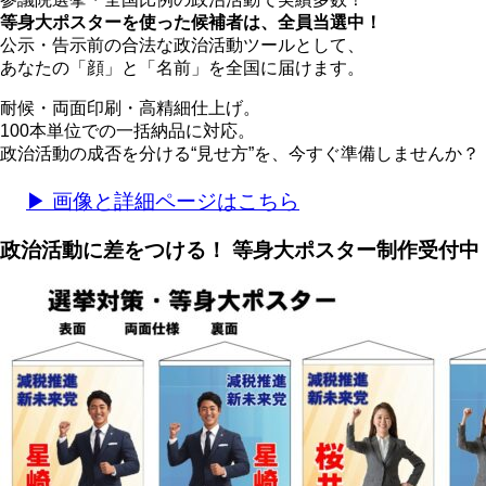
等身大ポスターを使った候補者は、全員当選中！
公示・告示前の合法な政治活動ツールとして、
あなたの「顔」と「名前」を全国に届けます。
耐候・両面印刷・高精細仕上げ。
100本単位での一括納品に対応。
政治活動の成否を分ける“見せ方”を、今すぐ準備しませんか？
▶ 画像と詳細ページはこちら
政治活動に差をつける！ 等身大ポスター制作受付中