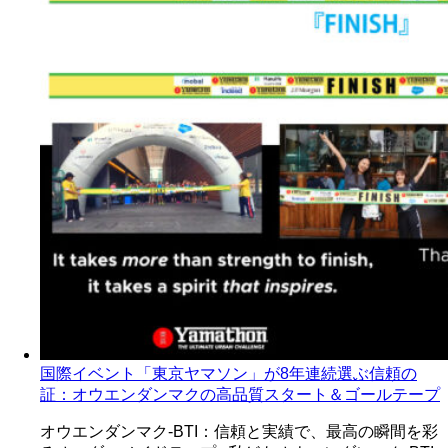
国際イベント「東京ヤマソン」が8年連続選ぶ信頼の
証：オウエンダンマクの高品質スタート＆ゴールテープ
オウエンダンマク-BTI：信頼と実績で、最高の瞬間を彩