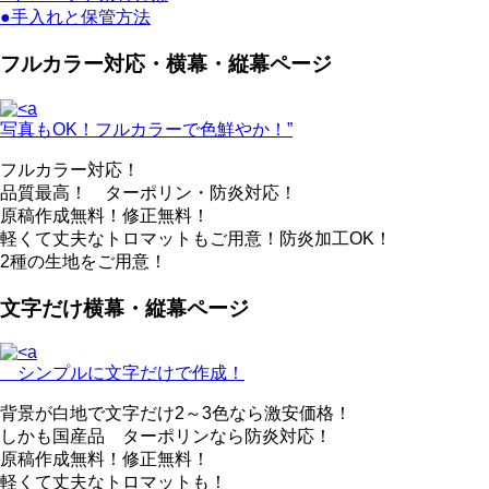
●手入れと保管方法
フルカラー対応・横幕・縦幕ページ
写真もOK！フルカラーで色鮮やか！”
フルカラー対応！
品質最高！ ターポリン・防炎対応！
原稿作成無料！修正無料！
軽くて丈夫なトロマットもご用意！防炎加工OK！
2種の生地をご用意！
文字だけ横幕・縦幕ページ
シンプルに文字だけで作成！
背景が白地で文字だけ2～3色なら激安価格！
しかも国産品 ターポリンなら防炎対応！
原稿作成無料！修正無料！
軽くて丈夫なトロマットも！